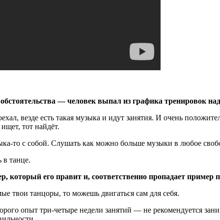
е обстоятельства — человек выпал из графика тренировок на
оехал, везде есть такая музыка и идут занятия. И очень положит
ищет, тот найдёт.
зыка-то с собой. Слушать как можно больше музыки в любое свобо
 в танце.
нер, который его правит и, соответственно пропадает пример
ые твои танцоры, то можешь двигаться сам для себя.
оторого опыт три-четыре недели занятий — не рекомендуется зан
вильности.