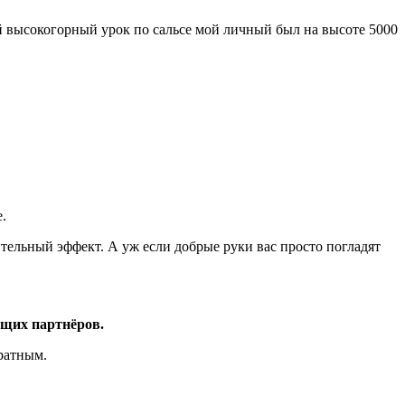
ый высокогорный урок по сальсе мой личный был на высоте 5000
.
ельный эффект. А уж если добрые руки вас просто погладят
ующих партнёров.
ратным.