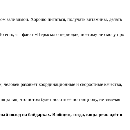
ном зале зимой. Хорошо питаться, получать витамины, делать
То есть, я – фанат «Пермского периода», поэтому не смогу про
, человек разовьёт координационные и скоростные качества,
цы так, что потом будет носить её по танцполу, не замечая
й поход на байдарках. В общем, тогда, когда речь идёт о