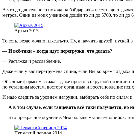
А что до длительного похода на байдарках – всем надо отдыха
метров. Один из моих учеников дошёл то ли до 5700, то ли до 6
Архыз 2015
То есть, везде можно плясать-то. Ну, а научить друзей, пускай в
— И всё-таки – когда идут перегрузки, что делать?
— Растяжка и расслабление.
Даже если у вас перетружена спина, если Вы во время отдыха 
Обычные формы массажа – даже просто в округлой позиции пов
по уставшим местам, восторг организма и восстановление пси
И надо следить за уровнем нагрузки, выбирать себе по силам и 
— А в том случае, если танцевать всё-таки получается, но 
— Это прекрасное обучение. Чем больше мы знаем ошибок, тем
Пермский период 2014