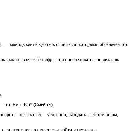
т, — выкидывание кубиков с числами, которыми обозначен тот
нок выкидывает тебе цифры, а ты последовательно делаешь
л.
— это Вин Чун” (Смеётся).
овороты делать очень медленно, находясь в устойчивом,
 – и огромное количество, и найти и несложно.