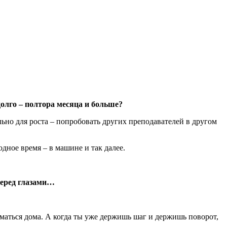
долго – полтора месяца и больше?
ельно для роста – попробовать других преподавателей в другом
дное время – в машине и так далее.
 перед глазами…
иматься дома. А когда ты уже держишь шаг и держишь поворот,