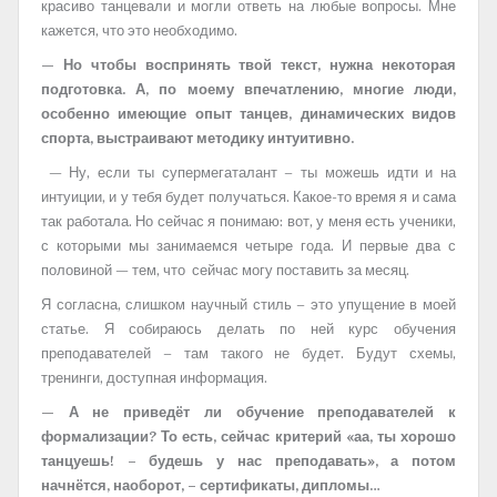
красиво танцевали и могли ответь на любые вопросы. Мне
кажется, что это необходимо.
— Но чтобы воспринять твой текст, нужна некоторая
подготовка. А, по моему впечатлению, многие люди,
особенно имеющие опыт танцев, динамических видов
спорта, выстраивают методику интуитивно.
— Ну, если ты супермегаталант – ты можешь идти и на
интуиции, и у тебя будет получаться. Какое-то время я и сама
так работала. Но сейчас я понимаю: вот, у меня есть ученики,
с которыми мы занимаемся четыре года. И первые два с
половиной — тем, что сейчас могу поставить за месяц.
Я согласна, слишком научный стиль – это упущение в моей
статье. Я собираюсь делать по ней курс обучения
преподавателей – там такого не будет. Будут схемы,
тренинги, доступная информация.
— А не приведёт ли обучение преподавателей к
формализации? То есть, сейчас критерий «аа, ты хорошо
танцуешь! – будешь у нас преподавать», а потом
начнётся, наоборот, – сертификаты, дипломы…