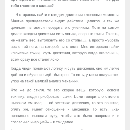
тебя главное в сальсе?
— Я стараюсь найти в каждом движении ключевые моменты.
Многие преподаватели видят действие целиком и так же
целиком пытаются передать его ученикам. Хотя на самом
деле в каждом движении есть логика, опорные точки. То есть,
не «взять вес, вытолкнуть его со стопы…», а просто «убрать
вес с той ноги, на которой ты стоял». Мне интересно найти
ключевые точки, суть движения, которую когда объяснишь,
всем сразу всё станет ясно.
Когда люди понимают логику и суть движения, оно им легче
даётся и обучение идёт быстрее. То есть, у меня получается
упор на такой мелкий анализ механики.
Что же до стиля, то это скорее вещь, которую, освоив
технику, люди приобретают сами. Если говорить о стиле в
широком смысле, — об эстетике движения, то это понятие,
опять же, имеет отношение к механике. То есть, «как
правильно вывести руку, чтобы это было вовремя и в
согласии с инерцией» – и так далее.