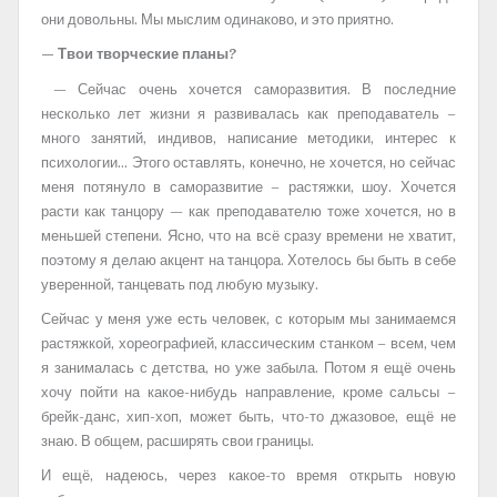
они довольны. Мы мыслим одинаково, и это приятно.
— Твои творческие планы?
— Сейчас очень хочется саморазвития. В последние
несколько лет жизни я развивалась как преподаватель –
много занятий, индивов, написание методики, интерес к
психологии… Этого оставлять, конечно, не хочется, но сейчас
меня потянуло в саморазвитие – растяжки, шоу. Хочется
расти как танцору — как преподавателю тоже хочется, но в
меньшей степени. Ясно, что на всё сразу времени не хватит,
поэтому я делаю акцент на танцора. Хотелось бы быть в себе
уверенной, танцевать под любую музыку.
Сейчас у меня уже есть человек, с которым мы занимаемся
растяжкой, хореографией, классическим станком – всем, чем
я занималась с детства, но уже забыла. Потом я ещё очень
хочу пойти на какое-нибудь направление, кроме сальсы –
брейк-данс, хип-хоп, может быть, что-то джазовое, ещё не
знаю. В общем, расширять свои границы.
И ещё, надеюсь, через какое-то время открыть новую