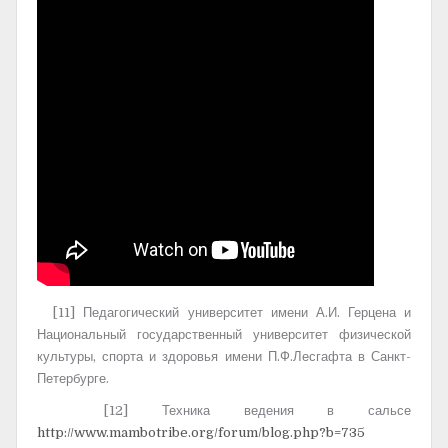
[11] Педагогический университет имени А.И. Герцена и
Национальный государственный университет физической
культуры, спорта и здоровья имени П.Ф.Лесгафта в Санкт-
Петербурге.
[12] Техника ведения в сальсе
http://www.mambotribe.org/forum/blog.php?b=735