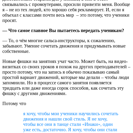
связывались с промоутерами, просили привезти меня. Вообще
я – не из тех людей, кто хорошо себя рекламирует. И, если я
объехал с классами почти весь мир – это потому, что ученики
просят.
— Что самое главное Вы пытаетесь передать ученикам?
— То, о чём многие сальса-инструкторы, к сожалению,
забывают. Умение сочетать движения и придумывать новые
собственные.
Новые фишки на занятиях учат часто. Может быть, на видео-
визитках со своих уроков я похож на других преподавателей –
просто потому, что на запись я обычно показываю самый
простой вариант движений, которые мы делали – чтобы люди
запомнили. Но в процессе самого занятия появляется
тридцать или даже иногда сорок способов, как сочетать эту
фишку с другими движениями.
Потому что
я хочу, чтобы мои ученики научились сочетать
движения и нашли свой стиль. Я не хочу,
чтобы все они в танце стали «Инаки», один
уже есть, достаточно. Я хочу, чтобы они стали