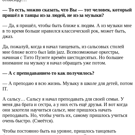
— То есть, можно сказать, что Вы — тот человек, который
пришёл в танцы из-за людей, не из-за музыки?
— Да, я пришёл, чтобы быть ближе к людям. А из музыки мне
в то время больше нравился классический рок, может быть,
джаз.
Да, пожалуй, когда я начал танцевать, из сальсовых стилей
мне ближе всего был latin jazz. Всевозможные оркестры,
начиная с Тито Пуэнте времён шестидесятых. Но большее
внимание на музыку я начал обращать уже потом.
— А с преподаванием-то как получилось?
— А преподаю я всю жизнь. Музыку в школе для детей, потом
IT.
А сальсу… Сальсу я начал преподавать для своей семьи. У
меня два брата и сестра, а у них есть ещё друзья. И вот когда
они захотели научиться сальсе, мне пришлось начать
преподавать. Но, чтобы учить их, самому пришлось учиться
очень быстро. (Смеётся).
Чтобы постоянно быть на уровне, пришлось танцевать