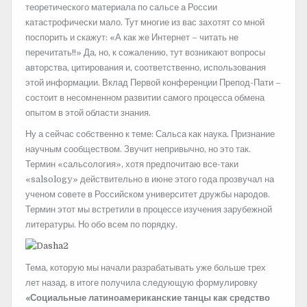
теоретического материала по сальсе а России
катастрофически мало. Тут многие из вас захотят со мной
поспорить и скажут: «А как же Интернет – читать не
перечитать!!» Да, но, к сожалению, тут возникают вопросы
авторства, цитирования и, соответственно, использования
этой информации. Вклад Первой конференции Препод-Пати –
состоит в несомненном развитии самого процесса обмена
опытом в этой области знания.
Ну а сейчас собственно к теме: Сальса как наука. Признание
научным сообществом. Звучит непривычно, но это так.
Термин «сальсология», хотя предпочитаю все-таки
«salsology» действительно в июне этого года прозвучал на
ученом совете в Российском университет дружбы народов.
Термин этот мы встретили в процессе изучения зарубежной
литературы. Но обо всем по порядку.
Тема, которую мы начали разрабатывать уже больше трех
лет назад, в итоге получила следующую формулировку
«Социальные латиноамериканские танцы как средство