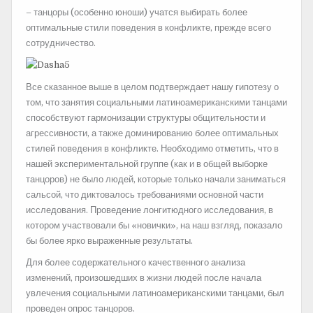
– танцоры (особенно юноши) учатся выбирать более
оптимальные стили поведения в конфликте, прежде всего
сотрудничество.
Все сказанное выше в целом подтверждает нашу гипотезу о
том, что занятия социальными латиноамериканскими танцами
способствуют гармонизации структуры общительности и
агрессивности, а также доминированию более оптимальных
стилей поведения в конфликте. Необходимо отметить, что в
нашей экспериментальной группе (как и в общей выборке
танцоров) не было людей, которые только начали заниматься
сальсой, что диктовалось требованиями основной части
исследования. Проведение лонгитюдного исследования, в
котором участвовали бы «новички», на наш взгляд, показало
бы более ярко выраженные результаты.
Для более содержательного качественного анализа
изменений, произошедших в жизни людей после начала
увлечения социальными латиноамериканскими танцами, был
проведен опрос танцоров.