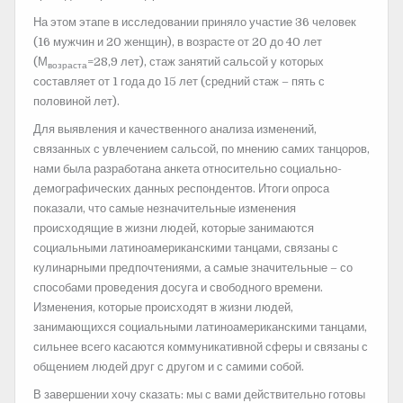
На этом этапе в исследовании приняло участие 36 человек
(16 мужчин и 20 женщин), в возрасте от 20 до 40 лет
(М
=28,9 лет), стаж занятий сальсой у которых
возраста
составляет от 1 года до 15 лет (средний стаж – пять с
половиной лет).
Для выявления и качественного анализа изменений,
связанных с увлечением сальсой, по мнению самих танцоров,
нами была разработана анкета относительно социально-
демографических данных респондентов. Итоги опроса
показали, что самые незначительные изменения
происходящие в жизни людей, которые занимаются
социальными латиноамериканскими танцами, связаны с
кулинарными предпочтениями, а самые значительные – со
способами проведения досуга и свободного времени.
Изменения, которые происходят в жизни людей,
занимающихся социальными латиноамериканскими танцами,
сильнее всего касаются коммуникативной сферы и связаны с
общением людей друг с другом и с самими собой.
В завершении хочу сказать: мы с вами действительно готовы