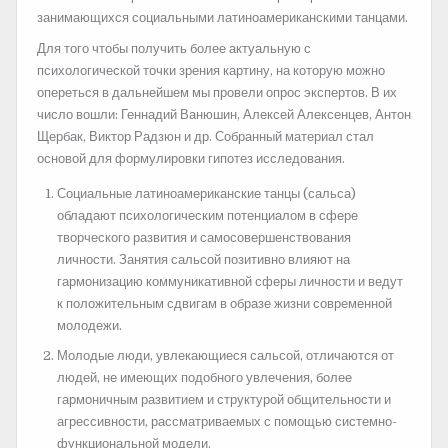
занимающихся социальными латиноамериканскими танцами.
Для того чтобы получить более актуальную с
психологической точки зрения картину, на которую можно
опереться в дальнейшем мы провели опрос экспертов. В их
число вошли: Геннадий Ванюшин, Алексей Алексенцев, Антон
Щербак, Виктор Радзюн и др. Собранный материал стал
основой для формулировки гипотез исследования.
Социальные латиноамериканские танцы (сальса)
обладают психологическим потенциалом в сфере
творческого развития и самосовершенствования
личности. Занятия сальсой позитивно влияют на
гармонизацию коммуникативной сферы личности и ведут
к положительным сдвигам в образе жизни современной
молодежи.
Молодые люди, увлекающиеся сальсой, отличаются от
людей, не имеющих подобного увлечения, более
гармоничным развитием и структурой общительности и
агрессивности, рассматриваемых с помощью системно-
функциональной модели.