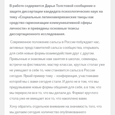
В работе содержится Дарьи Толстовой сообщение о
защите диссертации кандидата психологических наук на
тему «Социальные латиноамериканские танцы как
средство гармонизации коммуникативной сферы
личности» и приведены основные тезисы
диссертационного исследования.
Современное положение сальсы в России побуждает нас,
активных представителей сальса-сообщества, открывать
для себя новые формы взаимодействия друг с другом.
Привычные и знакомые нам занятия в школах, семинары,
встречи на фестивалях, мастер-классах, круглых столах уже
не умещают в себе то, чем становится сальса в России
сегодня. Яркий пример тому – конференция, участниками
которой мы с вами сегодня стали. И дело не в том, что мы
придумываем новые формы общения для себя, а в том, что
мы переросли все то, что мы делали до. Формат круглого
стола уже не вмещает все то, что накоплено вами.
Хочу обратить отдельное внимание на значимость того, что
мы делаем сегодня: количество опубликованного