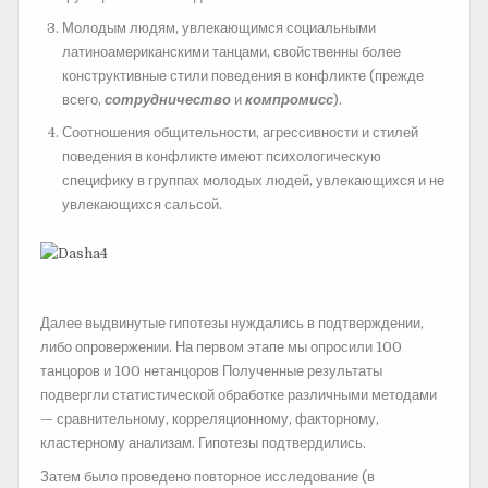
Молодым людям, увлекающимся социальными
латиноамериканскими танцами, свойственны более
конструктивные стили поведения в конфликте (прежде
всего,
сотрудничество
и
компромисс
).
Соотношения общительности, агрессивности и стилей
поведения в конфликте имеют психологическую
специфику в группах молодых людей, увлекающихся и не
увлекающихся сальсой.
Далее выдвинутые гипотезы нуждались в подтверждении,
либо опровержении. На первом этапе мы опросили 100
танцоров и 100 нетанцоров Полученные результаты
подвергли статистической обработке различными методами
— сравнительному, корреляционному, факторному,
кластерному анализам. Гипотезы подтвердились.
Затем было проведено повторное исследование (в