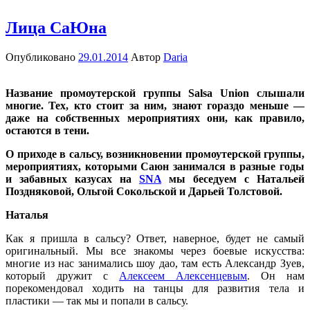
Лица СаЮна
Опубликовано
29.01.2014
Автор
Daria
Название промоутерской группы Salsa Union слышали
многие. Тех, кто стоит за ним, знают гораздо меньше —
даже на собственных мероприятиях они, как правило,
остаются в тени.
О приходе в сальсу, возникновении промоутерской группы,
мероприятиях, которыми Саюн занимался в разные годы
и забавных казусах на
SNA
мы беседуем с Натальей
Поздняковой, Ольгой Сокольской и Дарьей Толстовой.
Наталья
Как я пришла в сальсу? Ответ, наверное, будет не самый
оригинальный. Мы все знакомы через боевые искусства:
многие из нас занимались шоу дао, там есть Александр Зуев,
который дружит с
Алексеем Алексенцевым
. Он нам
порекомендовал ходить на танцы для развития тела и
пластики — так мы и попали в сальсу.