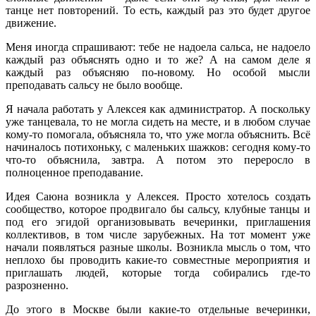
танце нет повторений. То есть, каждый раз это будет другое
движение.
Меня иногда спрашивают: тебе не надоела сальса, не надоело
каждый раз объяснять одно и то же? А на самом деле я
каждый раз объясняю по-новому. Но особой мысли
преподавать сальсу не было вообще.
Я начала работать у Алексея как администратор. А поскольку
уже танцевала, то не могла сидеть на месте, и в любом случае
кому-то помогала, объясняла то, что уже могла объяснить. Всё
начиналось потихоньку, с маленьких шажков: сегодня кому-то
что-то объяснила, завтра. А потом это переросло в
полноценное преподавание.
Идея Саюна возникла у Алексея. Просто хотелось создать
сообщество, которое продвигало бы сальсу, клубные танцы и
под его эгидой организовывать вечеринки, приглашения
коллективов, в том числе зарубежных. На тот момент уже
начали появляться разные школы. Возникла мысль о том, что
неплохо бы проводить какие-то совместные мероприятия и
приглашать людей, которые тогда собирались где-то
разрозненно.
До этого в Москве были какие-то отдельные вечеринки,