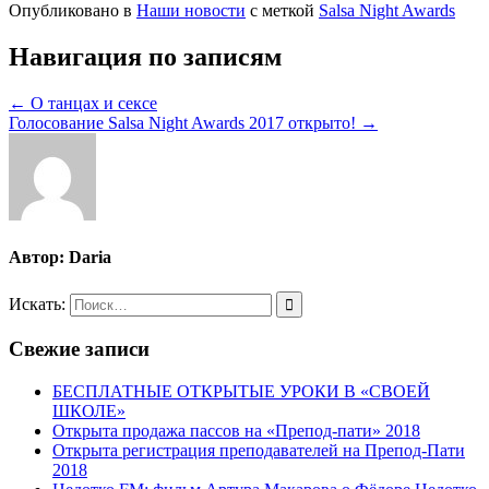
Опубликовано в
Наши новости
с меткой
Salsa Night Awards
Навигация по записям
← О танцах и сексе
Голосование Salsa Night Awards 2017 открыто! →
Автор:
Daria
Искать:
Свежие записи
БЕСПЛАТНЫЕ ОТКРЫТЫЕ УРОКИ В «СВОЕЙ
ШКОЛЕ»
Открыта продажа пассов на «Препод-пати» 2018
Открыта регистрация преподавателей на Препод-Пати
2018