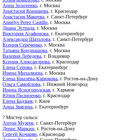
Анна Золотенко
, г. Москва
Анастасия Конищева
, г. Краснодар
Анастасия Макеева
, г. Санкт-Петербург
Annelys Perez Castillo
, г. Москва
Диана Эстрада
, г. Москва
Виктория Агафонова
, г. Екатеринбург
Александра Шаталова
, г. Санкт-Петербург
Ксения Сереченко
, г. Москва
Татьяна Кондрашова
, г. Москва
Валерия Лебедева
, г. Владимир
Ксения Александрова
, г. Краснодар
Елена Серова
, г. Екатеринбург
Ирина Михалкина
, г. Москва
Елена Брылёва-Карюкова
, г. Ростов-на-Дону
Ольга Самойлова
, г. Нижний Новгород
Ирина Ясногородская
, г. Харьков
Юлия Пилипенко
, г. Краснодар
Елена Бадзым
, г. Киев
Анна Звягина
, г. Екатеринбург
? Мистер сальса:
Антон Музеев
, г. Санкт-Петербург
Денис Маркин
, г. Ростов-на-Дону
Сергей Кочарян
, г.Краснодар
Антон Козырь
, г. Санкт-Петербург