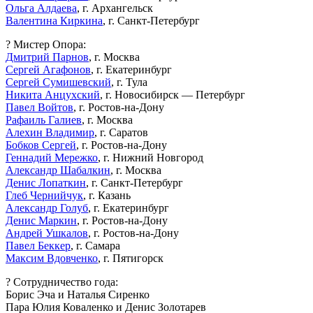
Ольга Алдаева
, г. Архангельск
Валентина Киркина
, г. Санкт-Петербург
? Мистер Опора:
Дмитрий Парнов
, г. Москва
Сергей Агафонов
, г. Екатеринбург
Сергей Сумишевский
, г. Тула
Никита Анцухский
, г. Новосибирск — Петербург
Павел Войтов
, г. Ростов-на-Дону
Рафаиль Галиев
, г. Москва
Алехин Владимир
, г. Саратов
Бобков Сергей
, г. Ростов-на-Дону
Геннадий Мережко
, г. Нижний Новгород
Александр Шабалкин
, г. Москва
Денис Лопаткин
, г. Санкт-Петербург
Глеб Чернийчук
, г. Казань
Александр Голуб
, г. Екатеринбург
Денис Маркин
, г. Ростов-на-Дону
Андрей Ушкалов
, г. Ростов-на-Дону
Павел Беккер
, г. Самара
Максим Вдовченко
, г. Пятигорск
? Сотрудничество года:
Борис Эча и Наталья Сиренко
Пара Юлия Коваленко и Денис Золотарев