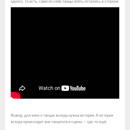
одного. То есть, сами по себе танцы опять остались в стороне.
Вывод: для кино о танцах всегда нужна история. А история
всегда происходит вне танцпола и сцены — где-то ещё.