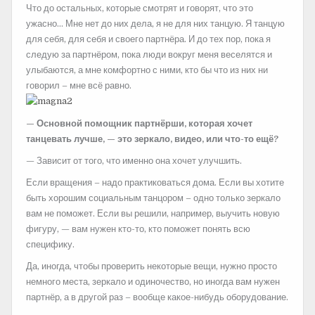
Что до остальных, которые смотрят и говорят, что это
ужасно… Мне нет до них дела, я не для них танцую. Я танцую
для себя, для себя и своего партнёра. И до тех пор, пока я
следую за партнёром, пока люди вокруг меня веселятся и
улыбаются, а мне комфортно с ними, кто бы что из них ни
говорил – мне всё равно.
— Основной помощник партнёрши, которая хочет
танцевать лучше, — это зеркало, видео, или что-то ещё?
— Зависит от того, что именно она хочет улучшить.
Если вращения – надо практиковаться дома. Если вы хотите
быть хорошим социальным танцором – одно только зеркало
вам не поможет. Если вы решили, например, выучить новую
фигуру, — вам нужен кто-то, кто поможет понять всю
специфику.
Да, иногда, чтобы проверить некоторые вещи, нужно просто
немного места, зеркало и одиночество, но иногда вам нужен
партнёр, а в другой раз – вообще какое-нибудь оборудование.