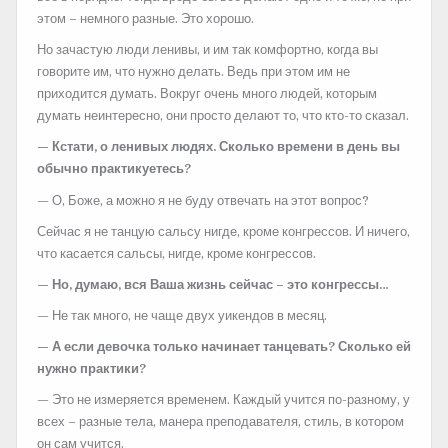
этом – немного разные. Это хорошо.
Но зачастую люди ленивы, и им так комфортно, когда вы
говорите им, что нужно делать. Ведь при этом им не
приходится думать. Вокруг очень много людей, которым
думать неинтересно, они просто делают то, что кто-то сказал.
— Кстати, о ленивых людях. Сколько времени в день вы
обычно практикуетесь?
— О, Боже, а можно я не буду отвечать на этот вопрос?
Сейчас я не танцую сальсу нигде, кроме конгрессов. И ничего,
что касается сальсы, нигде, кроме конгрессов.
— Но, думаю, вся Ваша жизнь сейчас – это конгрессы…
— Не так много, не чаще двух уикендов в месяц.
— А если девочка только начинает танцевать? Сколько ей
нужно практики?
— Это не измеряется временем. Каждый учится по-разному, у
всех – разные тела, манера преподавателя, стиль, в котором
он сам учится.