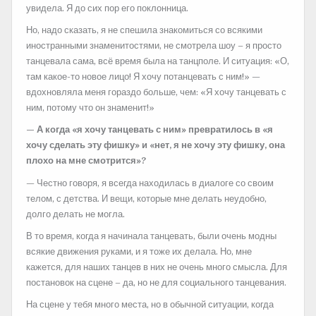
увидела. Я до сих пор его поклонница.
Но, надо сказать, я не спешила знакомиться со всякими
иностранными знаменитостями, не смотрела шоу – я просто
танцевала сама, всё время была на танцполе. И ситуация: «О,
там какое-то новое лицо! Я хочу потанцевать с ним!» —
вдохновляла меня гораздо больше, чем: «Я хочу танцевать с
ним, потому что он знаменит!»
— А когда «я хочу танцевать с ним» превратилось в «я
хочу сделать эту фишку» и «нет, я не хочу эту фишку, она
плохо на мне смотрится»?
— Честно говоря, я всегда находилась в диалоге со своим
телом, с детства. И вещи, которые мне делать неудобно,
долго делать не могла.
В то время, когда я начинала танцевать, были очень модны
всякие движения руками, и я тоже их делала. Но, мне
кажется, для наших танцев в них не очень много смысла. Для
постановок на сцене – да, но не для социального танцевания.
На сцене у тебя много места, но в обычной ситуации, когда