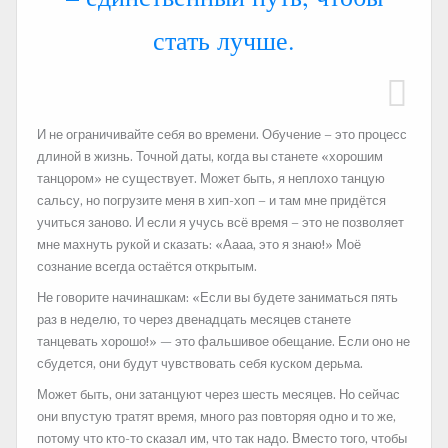
стать лучше.
И не ограничивайте себя во времени. Обучение – это процесс
длиной в жизнь. Точной даты, когда вы станете «хорошим
танцором» не существует. Может быть, я неплохо танцую
сальсу, но погрузите меня в хип-хоп – и там мне придётся
учиться заново. И если я учусь всё время – это не позволяет
мне махнуть рукой и сказать: «Аааа, это я знаю!» Моё
сознание всегда остаётся открытым.
Не говорите начинашкам: «Если вы будете заниматься пять
раз в неделю, то через двенадцать месяцев станете
танцевать хорошо!» — это фальшивое обещание. Если оно не
сбудется, они будут чувствовать себя куском дерьма.
Может быть, они затанцуют через шесть месяцев. Но сейчас
они впустую тратят время, много раз повторяя одно и то же,
потому что кто-то сказал им, что так надо. Вместо того, чтобы