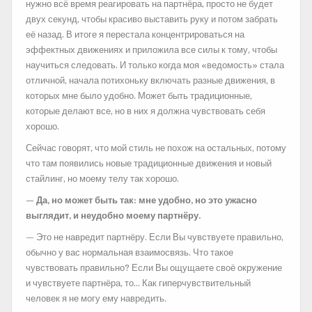
нужно всё время реагировать на партнёра, просто не будет
двух секунд, чтобы красиво выставить руку и потом забрать
её назад. В итоге я перестала концентрироваться на
эффектных движениях и приложила все силы к тому, чтобы
научиться следовать. И только когда моя «ведомость» стала
отличной, начала потихоньку включать разные движения, в
которых мне было удобно. Может быть традиционные,
которые делают все, но в них я должна чувствовать себя
хорошо.
Сейчас говорят, что мой стиль не похож на остальных, потому
что там появились новые традиционные движения и новый
стайлинг, но моему телу так хорошо.
— Да, но может быть так: мне удобно, но это ужасно
выглядит, и неудобно моему партнёру.
— Это не навредит партнёру. Если Вы чувствуете правильно,
обычно у вас нормальная взаимосвязь. Что такое
чувствовать правильно? Если Вы ощущаете своё окружение
и чувствуете партнёра, то… Как гиперчувствительный
человек я не могу ему навредить.