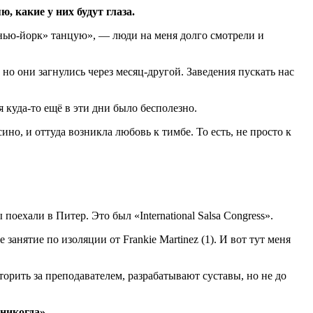
ю, какие у них будут глаза.
 «нью-йорк» танцую», — люди на меня долго смотрели и
о они загнулись через месяц-другой. Заведения пускать нас
 куда-то ещё в эти дни было бесполезно.
но, и оттуда возникла любовь к тимбе. То есть, не просто к
поехали в Питер. Это был «International Salsa Congress».
занятие по изоляции от Frankie Martinez (1). И вот тут меня
торить за преподавателем, разрабатывают суставы, но не до
 никогда».