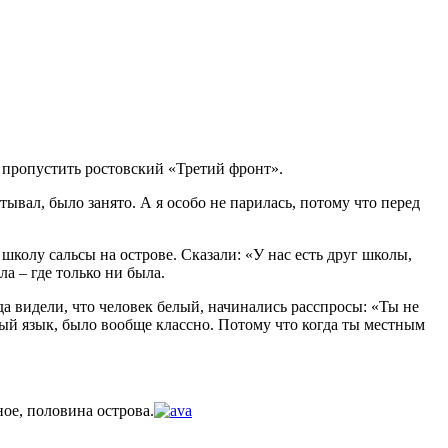
ла пропустить ростовский «Третий фронт».
тывал, было занято. А я особо не парилась, потому что перед
школу сальсы на острове. Сказали: «У нас есть друг школы,
ла – где только ни была.
да видели, что человек белый, начинались расспросы: «Ты не
ный язык, было вообще классно. Потому что когда ты местным
ное, половина острова.