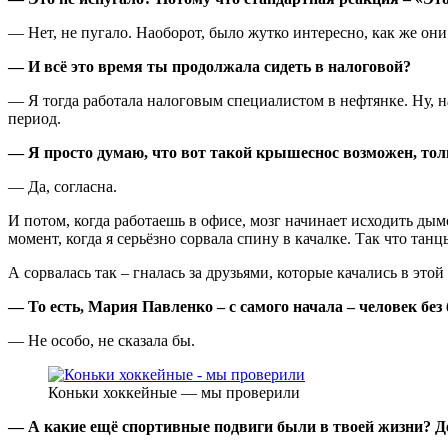
— Нет, не пугало. Наоборот, было жутко интересно, как же они т
— И всё это время ты продолжала сидеть в налоговой?
— Я тогда работала налоговым специалистом в нефтянке. Ну, на
период.
— Я просто думаю, что вот такой крышеснос возможен, только
— Да, согласна.
И потом, когда работаешь в офисе, мозг начинает исходить дымо
момент, когда я серьёзно сорвала спину в качалке. Так что тан
А сорвалась так – гналась за друзьями, которые качались в этой
— То есть, Мария Павленко – с самого начала – человек без
— Не особо, не сказала бы.
Коньки хоккейные — мы проверили
— А какие ещё спортивные подвиги были в твоей жизни?