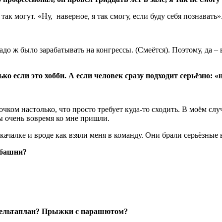
ак могут. «Ну, наверное, я так смогу, если буду себя познавать»
до ж было зарабатывать на конгрессы. (Смеётся). Поэтому, да – 
 если это хобби. А если человек сразу подходит серьёзно: «н
чком настолько, что просто требует куда-то сходить. В моём слу
цы очень вовремя ко мне пришли.
 качалке и вроде как взяли меня в команду. Они брали серьёзные в
 башни?
 Дельтаплан? Прыжки с парашютом?