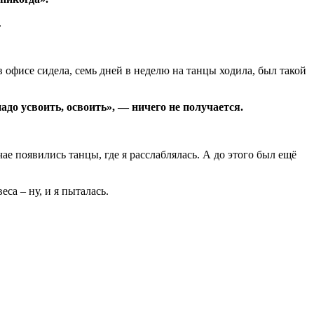
.
в офисе сидела, семь дней в неделю на танцы ходила, был такой
адо усвоить, освоить», — ничего не получается.
чае появились танцы, где я расслаблялась. А до этого был ещё
еса – ну, и я пыталась.