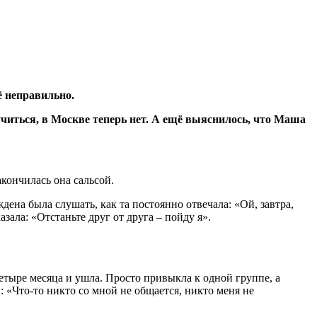
ё неправильно.
учиться, в Москве теперь нет. А ещё выяснилось, что Маша
акончилась она сальсой.
ена была слушать, как та постоянно отвечала: «Ой, завтра,
азала: «Отстаньте друг от друга – пойду я».
четыре месяца и ушла. Просто привыкла к одной группе, а
 «Что-то никто со мной не общается, никто меня не