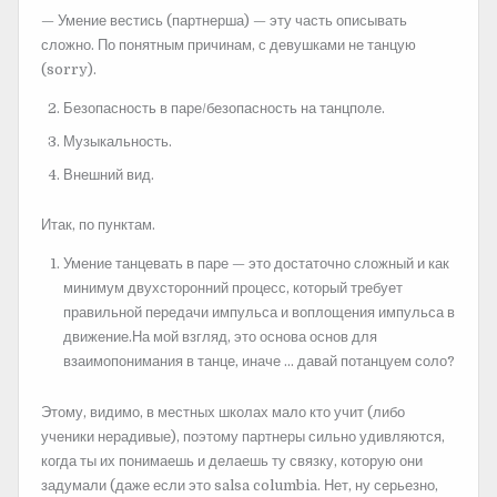
— Умение вестись (партнерша) — эту часть описывать
сложно. По понятным причинам, с девушками не танцую
(sorry).
Безопасность в паре/безопасность на танцполе.
Музыкальность.
Внешний вид.
Итак, по пунктам.
Умение танцевать в паре — это достаточно сложный и как
минимум двухсторонний процесс, который требует
правильной передачи импульса и воплощения импульса в
движение.На мой взгляд, это основа основ для
взаимопонимания в танце, иначе … давай потанцуем соло?
Этому, видимо, в местных школах мало кто учит (либо
ученики нерадивые), поэтому партнеры сильно удивляются,
когда ты их понимаешь и делаешь ту связку, которую они
задумали (даже если это salsa columbia. Нет, ну серьезно,