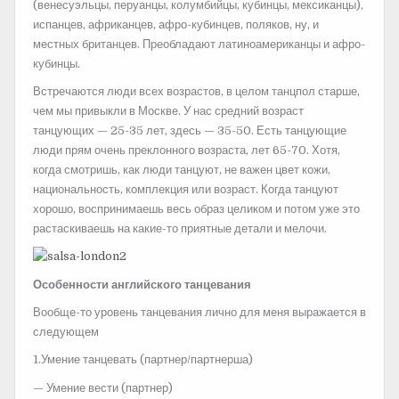
(венесуэльцы, перуанцы, колумбийцы, кубинцы, мексиканцы),
испанцев, африканцев, афро-кубинцев, поляков, ну, и
местных британцев. Преобладают латиноамериканцы и афро-
кубинцы.
Встречаются люди всех возрастов, в целом танцпол старше,
чем мы привыкли в Москве. У нас средний возраст
танцующих — 25-35 лет, здесь — 35-50. Есть танцующие
люди прям очень преклонного возраста, лет 65-70. Хотя,
когда смотришь, как люди танцуют, не важен цвет кожи,
национальность, комплекция или возраст. Когда танцуют
хорошо, воспринимаешь весь образ целиком и потом уже это
растаскиваешь на какие-то приятные детали и мелочи.
Особенности английского танцевания
Вообще-то уровень танцевания лично для меня выражается в
следующем
1.Умение танцевать (партнер/партнерша)
— Умение вести (партнер)