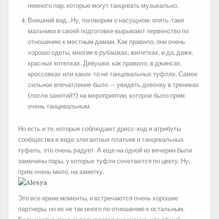
немного пар, которые могут танцевать музыкально.
Внешний вид…Ну, поговорим о насущном: опять-таки
мальчики в своей подготовке вырывают первенство по
отношению к местным дамам. Как правило, они очень
хорошо одеты, многие в рубашках, жилетках, и да, даже,
красных котелках. Девушки, как правило, в джинсах,
кроссовках или каких-то не танцевальных туфлях. Самое
сильное впечатление было — увидеть девочку в трениках
(после занятий?) на мероприятии, которое было прям
очень танцевальным.
Но есть и те, которые соблюдают дресс-код и атрибуты
сообщества в виде элегантных платьев и танцевальных
туфель, это очень радует. А еще на одной из вечерин были
замечены пары, у которых туфли сочетаются по цвету. Ну,
прям очень мило, на заметку.
Это все яркие моменты, и встречаются очень хорошие
партнеры, но их не так много по отношению к остальным.