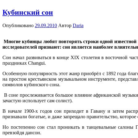
Кубинский сон
Опубликовано
29.09.2010
Автор
Daria
Многие кубинцы любят повторять строки одной известной пес
исследователей признают: сон является наиболее влиятельн
Сон начал развиваться в конце XIX столетия в восточной час
праздниках Changui.
Особенную популярность этот жанр приобрёл с 1892 года благ
на простом крестьянском музыкальном инструменте, представ
символов кубинского сона.
В соне прослеживается большое влияние африканской музыки.
зачастую использует сам солист).
В начале 1900-х годов сон приходит в Гавану и затем расп
признавали богатые, и даже запрещало правительство, которое
Но постепенно сон стал проникать в танцевальные салоны Г
превзойдя дансон.