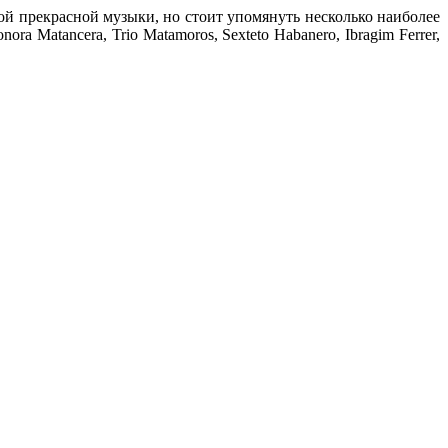
й прекрасной музыки, но стоит упомянуть несколько наиболее
nora Matancera, Trio Matamoros, Sexteto Habanero, Ibragim Ferrer,