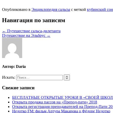
Опубликовано в
Энциклопедия сальсы
с меткой
кубинский сон
Навигация по записям
← Путешествие сальса-дилетанта
Путешествие на Эльбрус →
Автор:
Daria
Искать:
Свежие записи
БЕСПЛАТНЫЕ ОТКРЫТЫЕ УРОКИ В «СВОЕЙ ШКОЛ
Открыта продажа пассов на «Препод-пати» 2018
Открыта регистрация преподавателей на Препод-Пати 20
Недотко FM: фильм Артура Макарова о Фёдоре Недотко