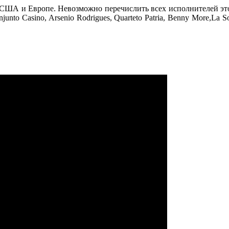
в США и Европе. Невозможно перечислить всех исполнителей это
unto Casino, Arsenio Rodrigues, Quarteto Patria, Benny More,La So