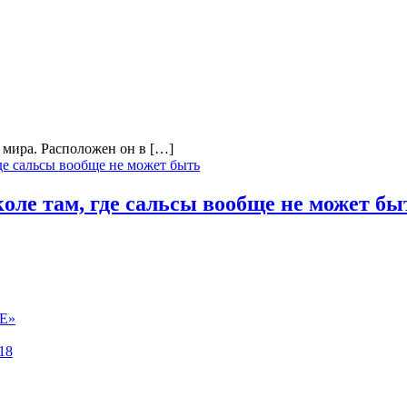
 мира. Расположен он в […]
де сальсы вообще не может быть
оле там, где сальсы вообще не может бы
Е»
18