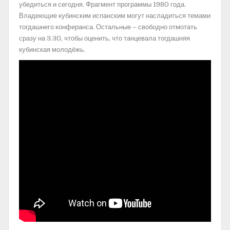
убедиться и сегодня. Фрагмент программы 1980 года.
Владеющие кубинским испанским могут насладиться темами
тогдашнего конферанса. Остальные – свободно отмотать
сразу на 3.30, чтобы оценить, что танцевала тогдашняя
кубинская молодёжь.