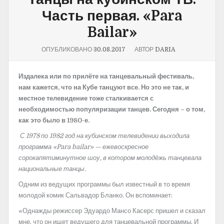
Часть первая. «Para
Bailar»
ОПУБЛИКОВАНО
30.08.2017
АВТОР
DARIA
Издалека или по прилёте на танцевальный фестиваль,
нам кажется, что на Кубе танцуют все. Но это не так, и
местное телевидение тоже сталкивается с
необходимостью популяризации танцев. Сегодня – о том,
как это было в 1980-е.
С 1978 по 1982 год на кубинском телевидении выходила
программа «Para bailar» — ежевоскресное
сорокапятиминутное шоу, в котором молодёжь танцевала
национальные танцы.
Одним из ведущих программы был известный в то время
молодой комик Сальвадор Бланко. Он вспоминает:
«Однажды режиссер Эдуардо Мансо Касерс пришел и сказал
мне, что он ищет ведущего для танцевальной программы. И