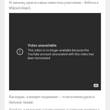
И, наконец, одни из самых известных участников – Rebeca и
Miguel Ángel.
Как видим, в манере танцевания — то же влияние диско и
бальных танцев.
И всё же, в плане повышения у молодых кубинцев интереса к