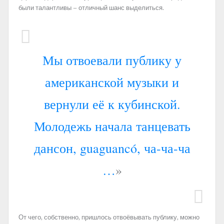
были талантливы – отличный шанс выделиться.
Мы отвоевали публику у
американской музыки и
вернули её к кубинской.
Молодежь начала танцевать
дансон, guaguancó, ча-ча-ча
…
»
От чего, собственно, пришлось отвоёвывать публику, можно