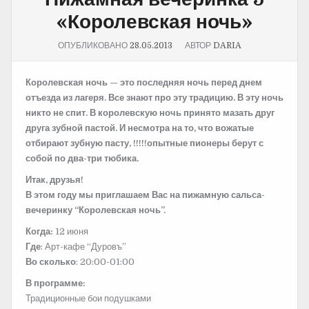
«Королевская ночь»
ОПУБЛИКОВАНО
28.05.2013
АВТОР
DARIA
Королевская ночь — это последняя ночь перед днем
отъезда из лагеря. Все знают про эту традицию. В эту ночь
никто не спит. В королевскую ночь принято мазать друг
друга зубной пастой. И несмотра на то, что вожатые
отбирают зубную пасту, !!!!!опытные пионеры берут с
собой по два-три тюбика.
Итак, друзья!
В этом году мы приглашаем Вас на пижамную сальса-
вечеринку “Королевская ночь”.
Когда:
12 июня
Где
: Арт-кафе “Дуровъ”
Во сколько
: 20:00-01:00
В программе:
Традиционные бои подушками