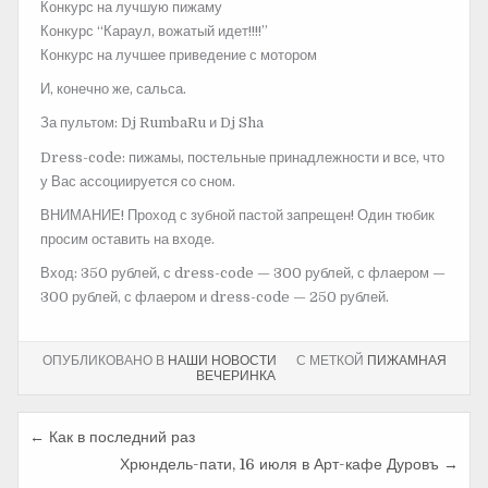
Конкурс на лучшую пижаму
Конкурс “Караул, вожатый идет!!!!”
Конкурс на лучшее приведение с мотором
И, конечно же, сальса.
За пультом: Dj RumbaRu и Dj Sha
Dress-code: пижамы, постельные принадлежности и все, что
у Вас ассоциируется со сном.
ВНИМАНИЕ! Проход с зубной пастой запрещен! Один тюбик
просим оставить на входе.
Вход: 350 рублей, с dress-code — 300 рублей, с флаером —
300 рублей, с флаером и dress-code — 250 рублей.
ОПУБЛИКОВАНО В
НАШИ НОВОСТИ
С МЕТКОЙ
ПИЖАМНАЯ
ВЕЧЕРИНКА
← Как в последний раз
Н
Хрюндель-пати, 16 июля в Арт-кафе Дуровъ →